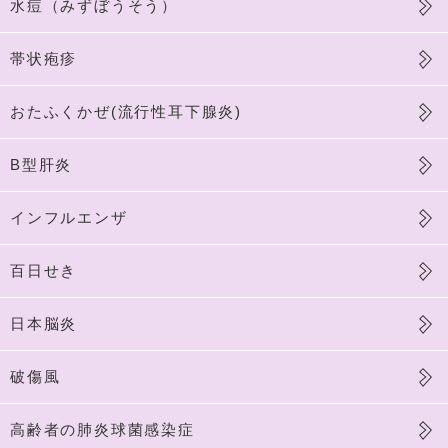
水痘（みずぼうそう）
帯状疱疹
おたふくかぜ(流行性耳下腺炎)
B型肝炎
インフルエンザ
百日せき
日本脳炎
破傷風
高齢者の肺炎球菌感染症