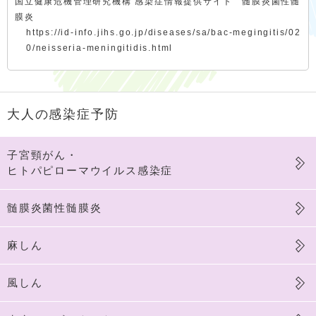
国立健康危機管理研究機構 感染症情報提供サイト 髄膜炎菌性髄
膜炎
https://id-info.jihs.go.jp/diseases/sa/bac-megingitis/02
0/neisseria-meningitidis.html
大人の感染症予防
子宮頸がん・
ヒトパピローマウイルス感染症
髄膜炎菌性髄膜炎
麻しん
風しん