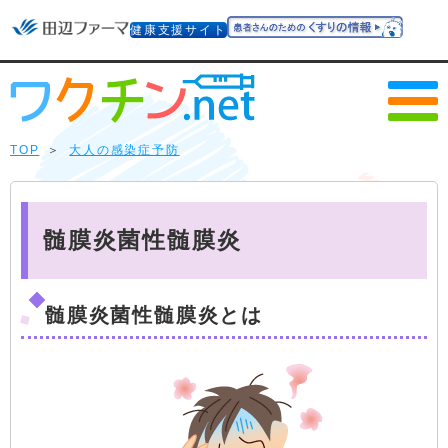
健康支援サイト
TOP
＞
大人の感染症予防
髄膜炎菌性髄膜炎
髄膜炎菌性髄膜炎とは