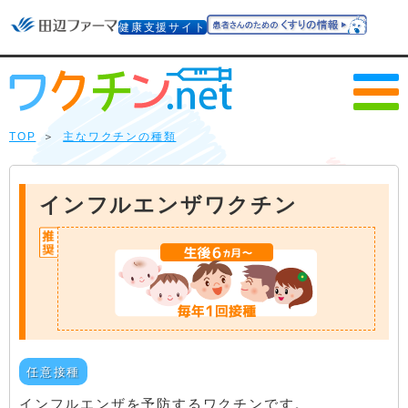
健康支援サイト
TOP
＞
主なワクチンの種類
インフルエンザワクチン
任意接種
インフルエンザを予防するワクチンです。