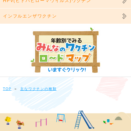
HPV(ヒトパピローマウイルス)ワクチン
インフルエンザワクチン
TOP
＞
主なワクチンの種類