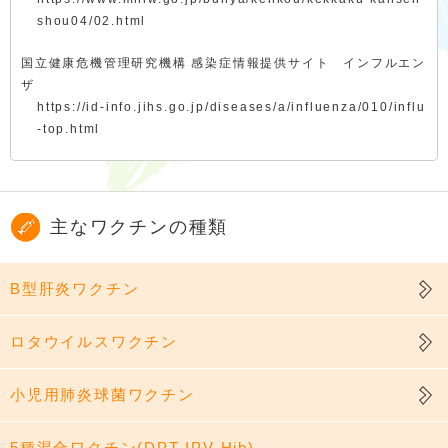
shou04/02.html
国立健康危機管理研究機構 感染症情報提供サイト インフルエン
ザ
https://id-info.jihs.go.jp/diseases/a/influenza/010/influ
-top.html
主なワクチンの種類
B型肝炎ワクチン
ロタウイルスワクチン
小児用肺炎球菌ワクチン
5種混合ワクチン(DPT-IPV-Hib)