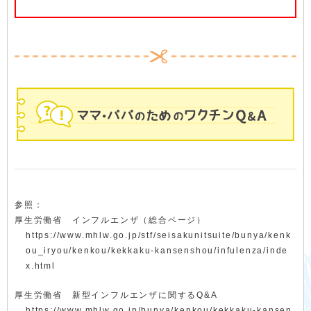
参照：
厚生労働省 インフルエンザ（総合ページ）
https://www.mhlw.go.jp/stf/seisakunitsuite/bunya/kenk
ou_iryou/kenkou/kekkaku-kansenshou/infulenza/inde
x.html
厚生労働省 新型インフルエンザに関するQ&A
https://www.mhlw.go.jp/bunya/kenkou/kekkaku-kansen