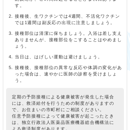
す。
接種後、生ワクチンでは4週間、不活化ワクチン
では1週間は副反応の出現に注意しましょう。
接種部位は清潔に保ちましょう。入浴は差し支え
ありませんが、接種部位をこすることはやめまし
ょう。
当日は、はげしい運動は避けましょう。
接種後、接種部位の異常な反応や体調の変化があ
った場合は、速やかに医師の診察を受けましょ
う。
定期の予防接種による健康被害が発生した場合
には、救済給付を行うための制度がありますの
で、お住まいの市町村にご相談ください。
任意予防接種によって健康被害が起こったとき
は、独立行政法人医薬品医療機器総合機構法に
よる救済制度があります。